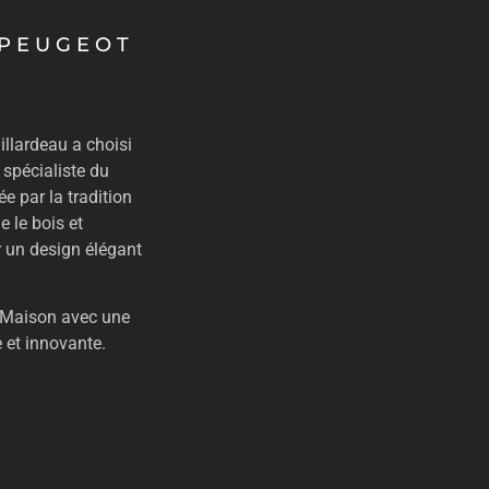
 PEUGEOT
illardeau a choisi
 spécialiste du
e par la tradition
e le bois et
r un design élégant
La Maison avec une
 et innovante.