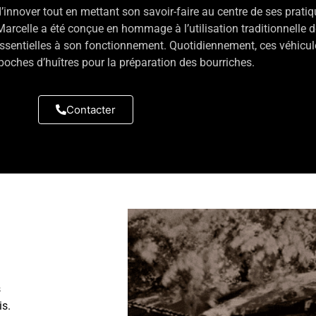
innover tout en mettant son savoir-faire au centre de ses prati
arcelle a été conçue en hommage à l’utilisation traditionnelle 
ssentielles à son fonctionnement. Quotidiennement, ces véhicul
 poches d’huîtres pour la préparation des bourriches.
Contacter
s
is.