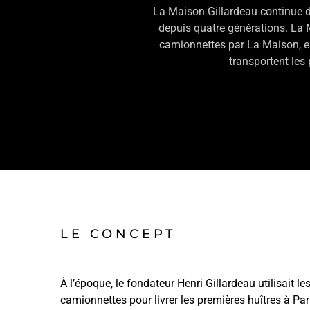
La Maison Gillardeau continue d’
depuis quatre générations. La M
camionnettes par La Maison, e
transportent les
LE CONCEPT
À l’époque, le fondateur Henri Gillardeau utilisait le
camionnettes pour livrer les premières huîtres à Par